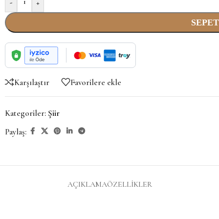
-
+
SEPET
Karşılaştır
Favorilere ekle
Kategoriler:
Şiir
Paylaş:
AÇIKLAMA
ÖZELLIKLER