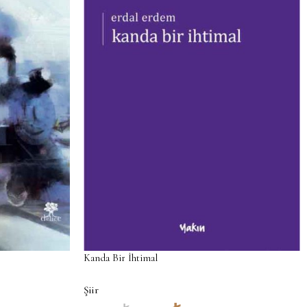
Kanda Bir İhtimal
Şiir