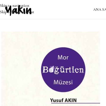
Skip to navigation
ANA S
Skip to main content