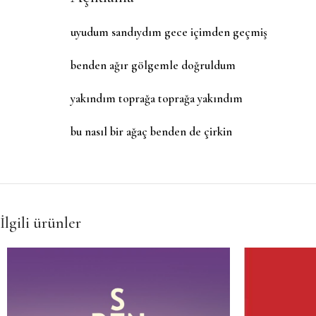
uyudum sandıydım gece içimden geçmiş
benden ağır gölgemle doğruldum
yakındım toprağa toprağa yakındım
bu nasıl bir ağaç benden de çirkin
İlgili ürünler