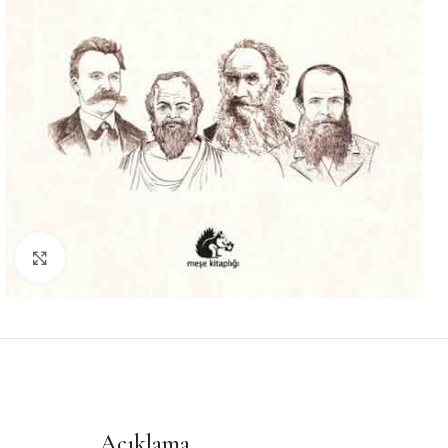
Büyütmek için tıklayın
Açıklama