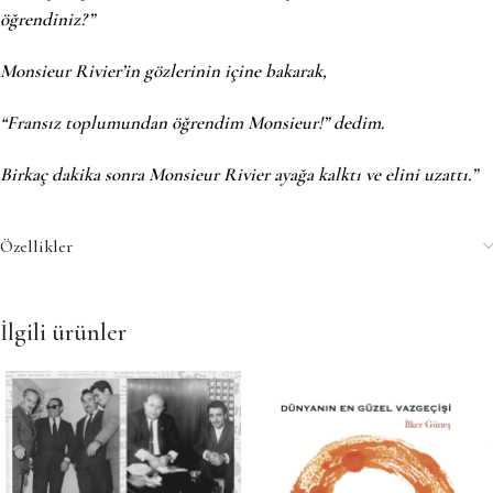
öğrendiniz?”
Monsieur Rivier’in gözlerinin içine bakarak,
“Fransız toplumundan öğrendim Monsieur!” dedim.
Birkaç dakika sonra Monsieur Rivier ayağa kalktı ve elini uzattı.”
Özellikler
İlgili ürünler