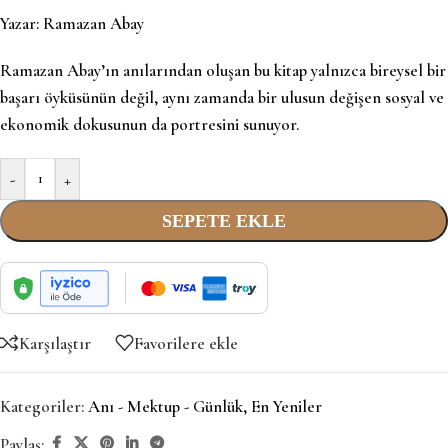
Yazar:
Ramazan Abay
Ramazan Abay’ın anılarından oluşan bu kitap yalnızca bireysel bir
başarı öyküsünün değil, aynı zamanda bir ulusun değişen sosyal ve
ekonomik dokusunun da portresini sunuyor.
-
+
SEPETE EKLE
Karşılaştır
Favorilere ekle
Kategoriler:
Anı - Mektup - Günlük
,
En Yeniler
Paylaş: