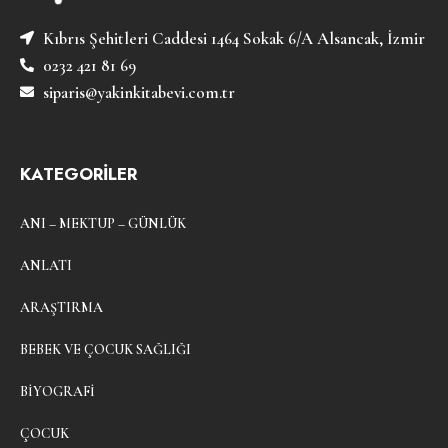
Kıbrıs Şehitleri Caddesi 1464 Sokak 6/A Alsancak, İzmir
0232 421 81 69
siparis@yakinkitabevi.com.tr
KATEGORİLER
ANI – MEKTUP – GÜNLÜK
ANLATI
ARAŞTIRMA
BEBEK VE ÇOCUK SAĞLIĞI
BIYOGRAFI
ÇOCUK