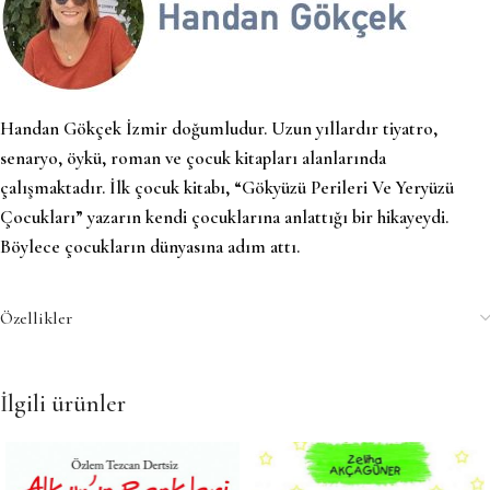
Handan Gökçek İzmir doğumludur. Uzun yıllardır tiyatro,
senaryo, öykü, roman ve çocuk kitapları alanlarında
çalışmaktadır. İlk çocuk kitabı, “Gökyüzü Perileri Ve Yeryüzü
Çocukları” yazarın kendi çocuklarına anlattığı bir hikayeydi.
Böylece çocukların dünyasına adım attı.
Özellikler
İlgili ürünler