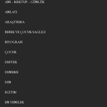
ANI – MEKTUP – GÜNLÜK
ANLATI
ARAŞTIRMA
BEBEK VE ÇOCUK SAĞLIĞI
BIYOGRAFI
ÇOCUK
DEFTER
DENEME
DIN
EĞITIM
EN YENILER