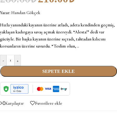
Yazar:
Handan Gökçek
Hızla yanındaki kayanın üzerine atladı, adeta kendinden geçmiş,
yaklaşan kadırgaya savaş açmak üzereydi. “Alesta!” dedi var
gücüyle. Bir başka kayanın üzerine sıçradı, tahtadan kılıcını
korsanların üzerine savurdu. “Teslim olun, ..
-
+
SEPETE EKLE
Karşılaştır
Favorilere ekle