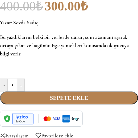
400.00
₺
300.00
₺
Yazar:
Sevda Sadıç
Bu yazdıklarım belki bir yerlerde durur, sonra zamanı aşarak
ortaya çıkar ve bugünün Ege yemekleri konusunda okuyucuya
bilgi verir.
-
+
SEPETE EKLE
Karşılaştır
Favorilere ekle