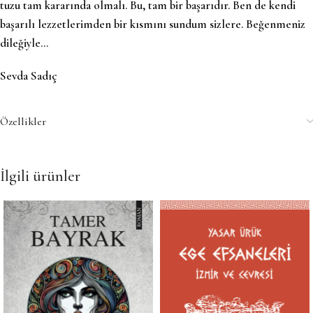
tuzu tam kararında olmalı. Bu, tam bir başarıdır. Ben de kendi
başarılı lezzetlerimden bir kısmını sundum sizlere. Beğenmeniz
dileğiyle…
Sevda Sadıç
Özellikler
İlgili ürünler