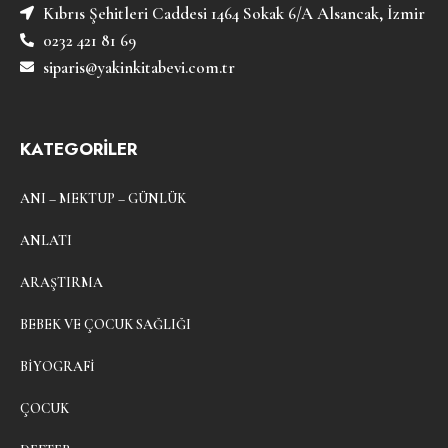
Kıbrıs Şehitleri Caddesi 1464 Sokak 6/A Alsancak, İzmir
0232 421 81 69
siparis@yakinkitabevi.com.tr
KATEGORİLER
ANI – MEKTUP – GÜNLÜK
ANLATI
ARAŞTIRMA
BEBEK VE ÇOCUK SAĞLIĞI
BIYOGRAFI
ÇOCUK