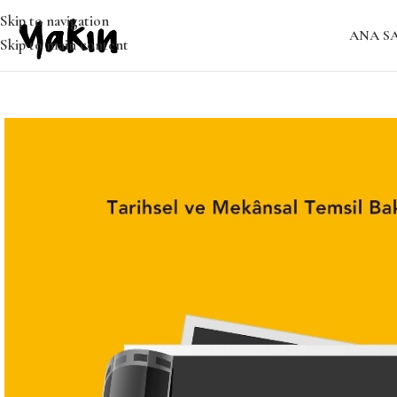
Skip to navigation
ANA S
Skip to main content