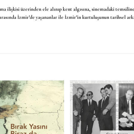
ma ilişkisi üzerinden ele alınıp kent algısına, sinemadaki temsili
rasında İzmir’de yaşananlar ile İzmir’in kurtuluşunun tarihsel ark