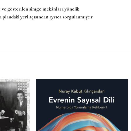
ne ve gösterilen simge mekânlara yönelik
a plandaki yeri açısından ayrıca sorgulanmıştır.