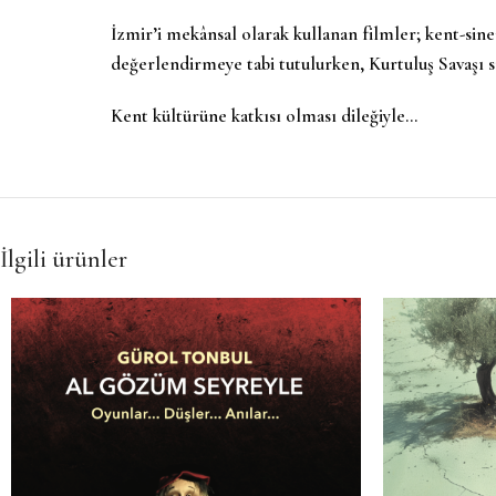
İzmir’i mekânsal olarak kullanan filmler; kent-sine
değerlendirmeye tabi tutulurken, Kurtuluş Savaşı sı
Kent kültürüne katkısı olması dileğiyle…
İlgili ürünler