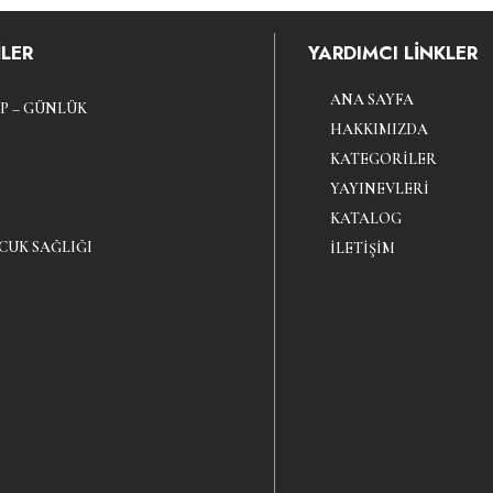
LER
YARDIMCI LİNKLER
ANA SAYFA
P – GÜNLÜK
HAKKIMIZDA
KATEGORILER
YAYINEVLERI
KATALOG
CUK SAĞLIĞI
İLETIŞIM