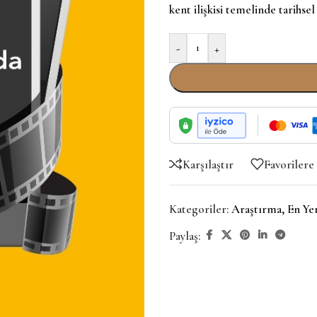
kent ilişkisi temelinde tarihs
-
+
Karşılaştır
Favorilere
Kategoriler:
Araştırma
,
En Ye
Paylaş: