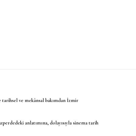
de tarihsel ve mekânsal bakımdan İzmir
yazperdedeki anlatımına, dolayısıyla sinema tarih