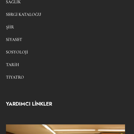
SAĞLIK
SERGI KATALOĞU
ŞIIR
SIYASET
SOSYOLOJI
TARIH
TIYATRO
YARDIMCI LİNKLER