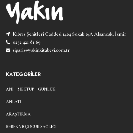
Kıbrıs Şehitleri Caddesi 1464 Sokak 6/A Alsancak, İzmir
0232 421 81 69
siparis@yakinkitabevi.com.tr
KATEGORİLER
ANI – MEKTUP – GÜNLÜK
ANLATI
ARAŞTIRMA
BEBEK VE ÇOCUK SAĞLIĞI