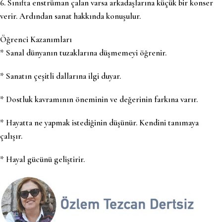
6. Sınıfta enstrüman çalan varsa arkadaşlarına küçük bir konser
verir. Ardından sanat hakkında konuşulur.
Öğrenci Kazanımları
* Sanal dünyanın tuzaklarına düşmemeyi öğrenir.
* Sanatın çeşitli dallarına ilgi duyar.
* Dostluk kavramının öneminin ve değerinin farkına varır.
* Hayatta ne yapmak istediğinin düşünür. Kendini tanımaya
çalışır.
* Hayal gücünü geliştirir.