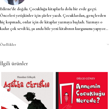
Edirne’de doğdu. Çocukluğu kitaplarla dolu bir evde geçti.
Önceleri yetişkinler için şiirler yazdı. Çocuklardan, gençlerden
hiç kopmadı, onlar için de kitaplar yazmaya başladı. Yazmayı o
kadar çok sevdi ki, şu anda bile yeni kitabının kurgusunu yapıyor…
Özellikler
İlgili ürünler