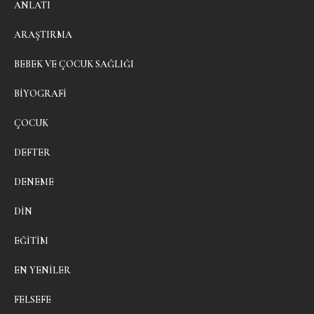
ANLATI
ARAŞTIRMA
BEBEK VE ÇOCUK SAĞLIĞI
BIYOGRAFI
ÇOCUK
DEFTER
DENEME
DIN
EĞITIM
EN YENILER
FELSEFE