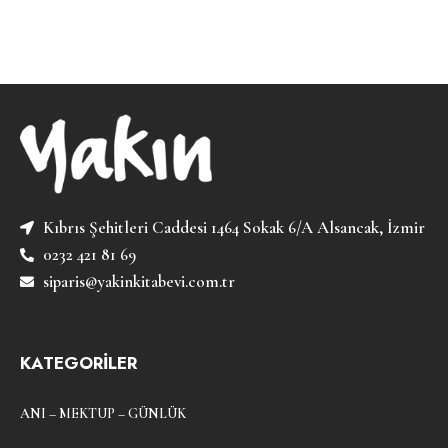
Kıbrıs Şehitleri Caddesi 1464 Sokak 6/A Alsancak, İzmir
0232 421 81 69
siparis@yakinkitabevi.com.tr
KATEGORİLER
ANI – MEKTUP – GÜNLÜK