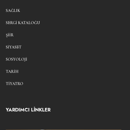
SAĞLIK
SERGI KATALOĞU
ŞIIR
SIYASET
SOSYOLOJI
TARIH
TIYATRO
YARDIMCI LİNKLER