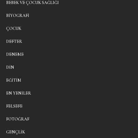
BEBEK VE ÇOCUK SAĞLIĞI
BIYOGRAFI
ÇOCUK
DEFTER
DENEME
DIN
EĞITIM
EN YENILER
FELSEFE
FOTOĞRAF
GENÇLIK