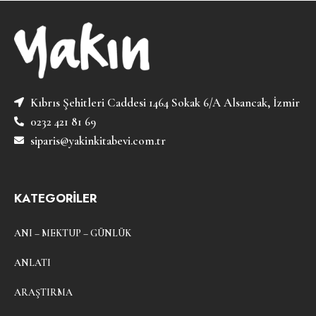
Kıbrıs Şehitleri Caddesi 1464 Sokak 6/A Alsancak, İzmir
0232 421 81 69
siparis@yakinkitabevi.com.tr
KATEGORİLER
ANI – MEKTUP – GÜNLÜK
ANLATI
ARAŞTIRMA