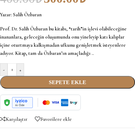
Yazar:
Salih Özbaran
Prof. Dr. Salih Özbaran bu kitabı, “tarih”in işlevi olabileceğine
inananlara, geleceğin oluşumunda onu yineleyip katı kalıplar
içine oturtmaya kalkışmadan ufkunu genişletmek isteyenlere
adıyor. Kitap, tam da Özbaran’ın amaçladığı ..
-
+
SEPETE EKLE
Karşılaştır
Favorilere ekle